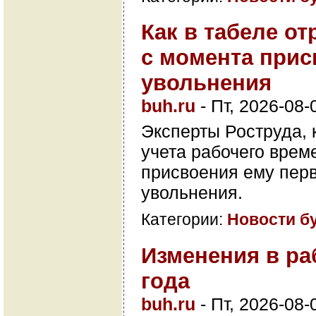
Как в табеле от
с момента прис
увольнения
buh.ru
-
Пт, 2026-08-
Эксперты Роструда, 
учета рабочего врем
присвоения ему перв
увольнения.
Категории:
Новости б
Изменения в ра
года
buh.ru
-
Пт, 2026-08-