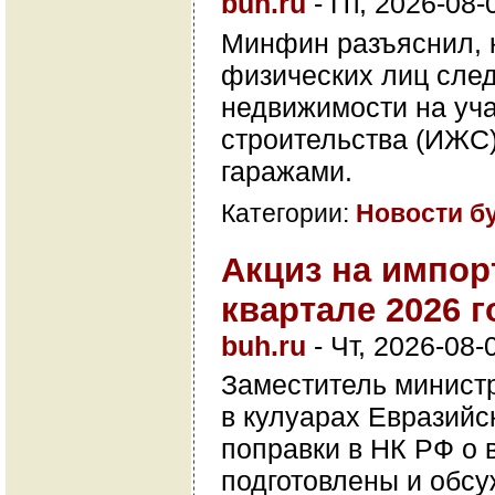
buh.ru
-
Пт, 2026-08-
Минфин разъяснил, к
физических лиц след
недвижимости на уч
строительства (ИЖС
гаражами.
Категории:
Новости б
Акциз на импор
квартале 2026 г
buh.ru
-
Чт, 2026-08-
Заместитель минист
в кулуарах Евразийс
поправки в НК РФ о 
подготовлены и обсу