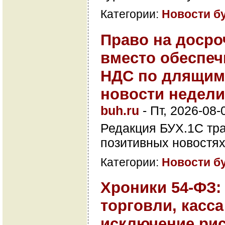
Категории:
Новости б
Право на досро
вместо обеспеч
НДС по длящим
новости недел
buh.ru
-
Пт, 2026-08-
Редакция БУХ.1С тр
позитивных новостях
Категории:
Новости б
Хроники 54-ФЗ:
торговли, касса
исключение рис