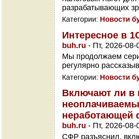
разрабатывающих зр
Категории:
Новости б
Интересное в 1
buh.ru
-
Пт, 2026-08-
Мы продолжаем сери
регулярно рассказы
Категории:
Новости б
Включают ли в
неоплачиваемых
неработающей
buh.ru
-
Пт, 2026-08-
СФР разъяснил, вклю