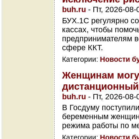
buh.ru
-
Пт, 2026-08-
БУХ.1С регулярно со
кассах, чтобы помоч
предпринимателям вс
сфере ККТ.
Категории:
Новости б
Женщинам могут
дистанционный
buh.ru
-
Пт, 2026-08-
В Госдуму поступили
беременным женщина
режима работы по м
Категории:
Новости б