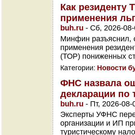
Как резиденту 
применения льг
buh.ru
-
Сб, 2026-08-
Минфин разъяснил, с
применения резиден
(ТОР) пониженных ст
Категории:
Новости б
ФНС назвала ош
декларации по 
buh.ru
-
Пт, 2026-08-
Эксперты УФНС пере
организации и ИП пр
туристическому нало