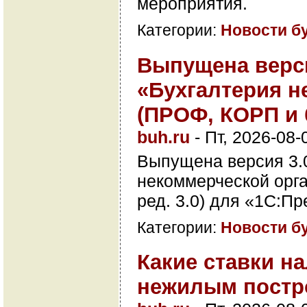
мероприятия.
Категории:
Новости б
Выпущена верси
«Бухгалтерия н
(ПРОФ, КОРП и 
buh.ru
-
Пт, 2026-08-
Выпущена версия 3.0
некоммерческой орг
ред. 3.0) для «1С:Пр
Категории:
Новости б
Какие ставки н
нежилым постр