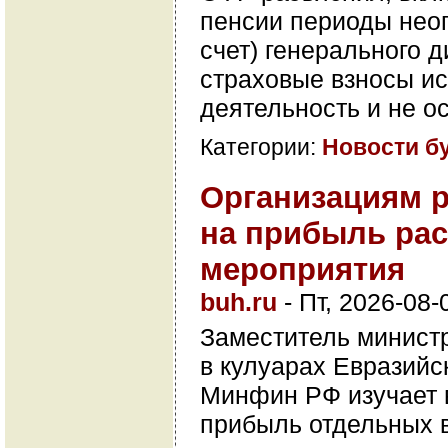
пенсии периоды неоп
счет) генерального 
страховые взносы ис
деятельность и не о
Категории:
Новости б
Организациям р
на прибыль ра
мероприятия
buh.ru
-
Пт, 2026-08-
Заместитель минист
в кулуарах Евразийс
Минфин РФ изучает в
прибыль отдельных 