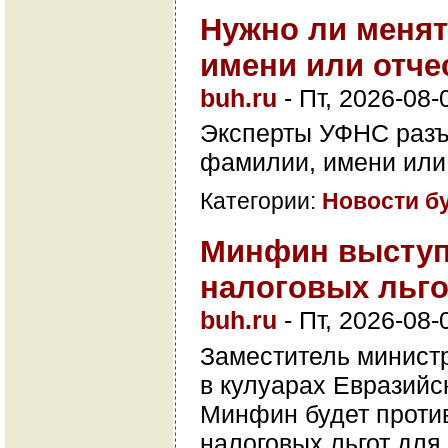
Нужно ли менят
имени или отче
buh.ru
-
Пт, 2026-08-
Эксперты УФНС разъ
фамилии, имени или 
Категории:
Новости б
Минфин выступ
налоговых льг
buh.ru
-
Пт, 2026-08-
Заместитель минист
в кулуарах Евразийс
Минфин будет проти
налоговых льгот дл