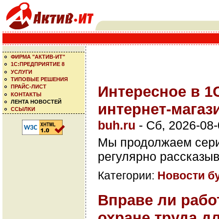
ФИРМА "АКТИВ-ИТ"
1С:ПРЕДПРИЯТИЕ 8
УСЛУГИ
ТИПОВЫЕ РЕШЕНИЯ
Интересное в 1
ПРАЙС-ЛИСТ
КОНТАКТЫ
ЛЕНТА НОВОСТЕЙ
интернет-магаз
ССЫЛКИ
buh.ru
-
Сб, 2026-08-
Мы продолжаем сери
регулярно рассказы
Категории:
Новости б
Вправе ли рабо
охране труда д