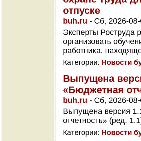
отпуске
buh.ru
-
Сб, 2026-08-
Эксперты Роструда р
организовать обучен
работника, находяще
Категории:
Новости б
Выпущена верси
«Бюджетная от
buh.ru
-
Сб, 2026-08-
Выпущена версия 1.
отчетность» (ред. 1.
Категории:
Новости б