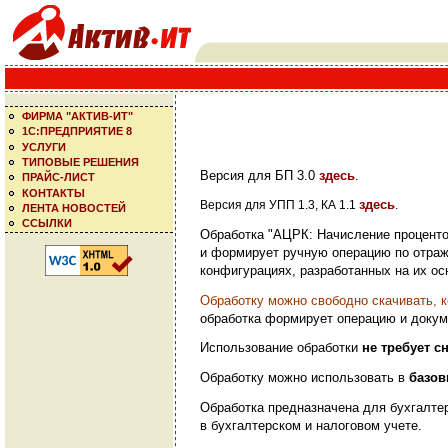
ФИРМА "АКТИВ-ИТ"
1С:ПРЕДПРИЯТИЕ 8
УСЛУГИ
ТИПОВЫЕ РЕШЕНИЯ
Версия для БП 3.0
здесь
.
ПРАЙС-ЛИСТ
КОНТАКТЫ
здесь
Версия для УПП
1.3, КА 1.1
.
ЛЕНТА НОВОСТЕЙ
ССЫЛКИ
Обработка "АЦРК: Начисление процентов
и формирует ручную операцию по отраж
конфигурациях, разработанных на их осн
Обработку можно свободно скачивать, 
обработка формирует операцию и докум
Использование обработки
не требует с
Обработку можно использовать в
базов
Обработка предназначена для бухгалте
в бухгалтерском и налоговом учете.