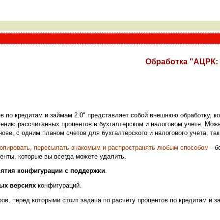
Обработка "АЦРК: 
 по кредитам и займам 2.0" представляет собой внешнюю обработку, ко
ению рассчитанных процентов в бухгалтерском и налоговом учете. Може
ове, с одним планом счетов для бухгалтерского и налогового учета, так
копировать, пересылать знакомым и распространять любым способом
- б
енты, которые вы всегда можете удалить.
нятия конфигурации с поддержки
.
ых версиях
конфигураций.
ров, перед которыми стоит задача по расчету процентов по кредитам и