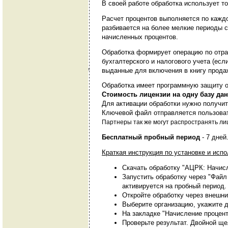
В своей работе обработка использует то
Расчет процентов выполняется по каждо
разбивается на более мелкие периоды с
начисленных процентов.
Обработка формирует операцию по отра
бухгалтерского и налогового учета (ес
выданные для включения в книгу прода
1
Обработка имеет программную защиту от
Стоимость лицензии на одну базу дан
Для активации обработки нужно получит
Ключевой файл отправляется пользоват
Партнеры так же могут распространять л
Бесплатный пробный период
- 7 дней
Краткая инструкция по установке и исп
Скачать обработку "АЦРК: Начисл
Запустить обработку через "Файл
активируется на пробный период.
Откройте обработку через внешни
Выберите организацию, укажите д
На закладке "Начисление процент
Проверьте результат. Двойной ще