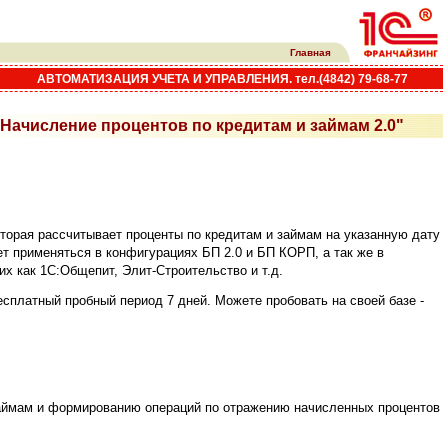
Главная
АВТОМАТИЗАЦИЯ УЧЕТА И УПРАВЛЕНИЯ. тел.(4842) 79-68-77
Начисление процентов по кредитам и займам 2.0"
торая рассчитывает проценты по кредитам и займам на указанную дату
т применяться в конфигурациях БП 2.0 и БП КОРП, а так же в
их как 1С:Общепит, Элит-Строительство и т.д.
есплатный пробный период 7 дней. Можете пробовать на своей базе -
 займам и формированию операций по отражению начисленных процентов